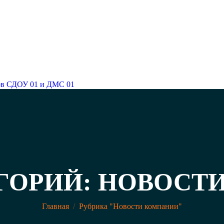
ков СДОУ 01 и ДМС 01
ЕГОРИЙ: НОВОСТ
Вы здесь:
Главная
Рубрика "Новости компании"